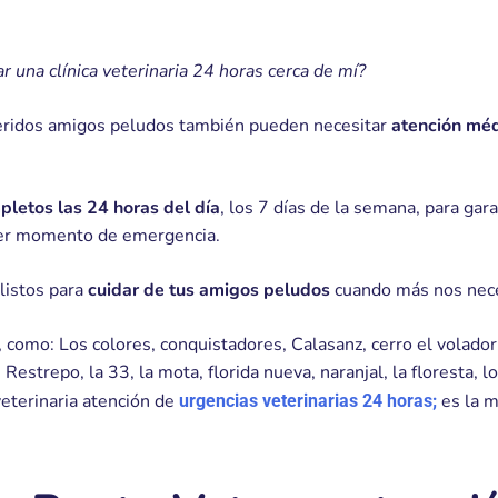
 una clínica veterinaria 24 horas cerca de mí?
ueridos amigos peludos también pueden necesitar
atención mé
mpletos las 24 horas del día
, los 7 días de la semana, para gar
ier momento de emergencia.
listos para
cuidar de tus amigos peludos
cuando más nos nece
, como: Los colores, conquistadores, Calasanz, cerro el volador
 Restrepo, la 33, la mota, florida nueva, naranjal, la floresta, l
veterinaria atención de
es la m
urgencias veterinarias 24 horas;