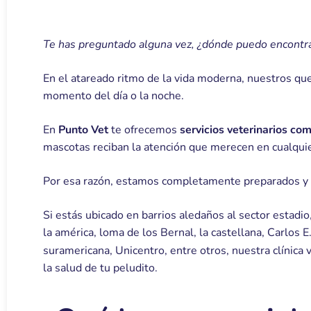
Te has preguntado alguna vez, ¿dónde puedo encontrar
En el atareado ritmo de la vida moderna, nuestros q
momento del día o la noche.
En
Punto Vet
te ofrecemos
servicios veterinarios co
mascotas reciban la atención que merecen en cualqu
Por esa razón, estamos completamente preparados y 
Si estás ubicado en barrios aledaños al sector estadio
la américa, loma de los Bernal, la castellana, Carlos E.
suramericana, Unicentro, entre otros, nuestra clínica 
la salud de tu peludito.