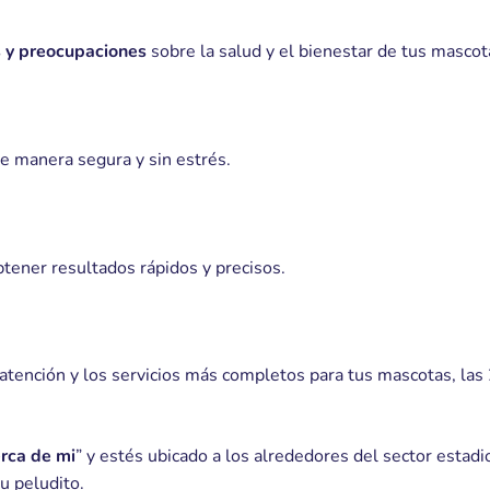
s y preocupaciones
sobre la salud y el bienestar de tus mascot
e manera segura y sin estrés.
btener resultados rápidos y precisos.
ención y los servicios más completos para tus mascotas, las 2
erca de mi
” y estés ubicado a los alrededores del sector estadi
u peludito.