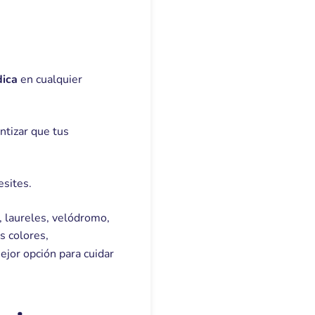
dica
en cualquier
antizar que tus
sites.
, laureles, velódromo,
os colores,
ejor opción para cuidar