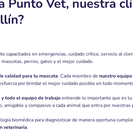
a Punto Vet, nuestra clí
llín?
 capacitados en emergencias, cuidado crítico, servicio al clien
s mascotas, perros, gatos y el mejor cuidado.
 de calidad para tu mascota
. Cada miembro de
nuestro equipo
esfuerza por brindar el mejor cuidado posible en todo moment
t
y todo el equipo de trabajo
entiende lo importante que es tu 
do, amigable y compasivo a cada animal que entra por nuestras 
logía biomédica para diagnosticar de manera oportuna cumplie
n veterinaria
.