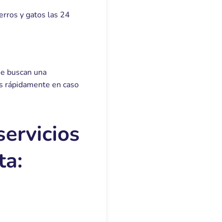
perros y gatos las 24
que buscan una
tas rápidamente en caso
servicios
ta: