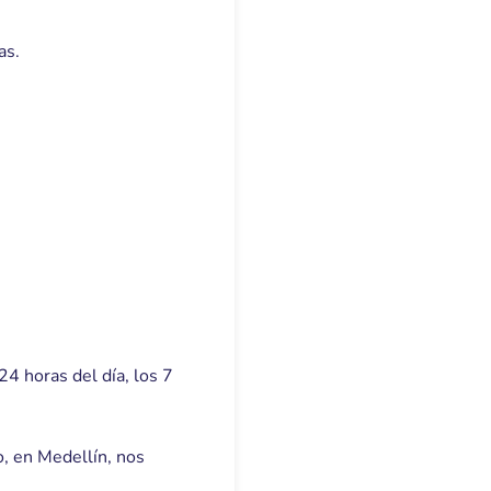
as.
4 horas del día, los 7
o, en Medellín, nos