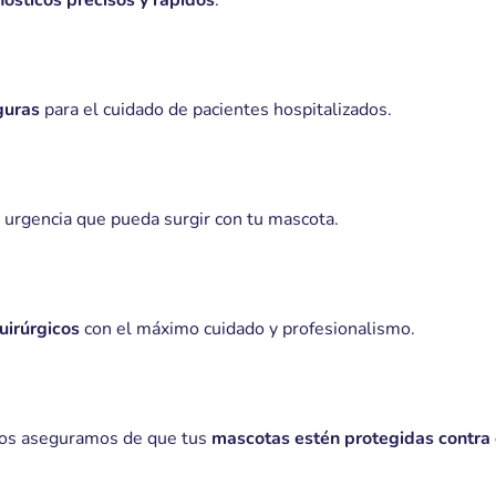
ósticos precisos y rápidos
.
guras
para el cuidado de pacientes hospitalizados.
 urgencia que pueda surgir con tu mascota.
uirúrgicos
con el máximo cuidado y profesionalismo.
nos aseguramos de que tus
mascotas estén protegidas contr