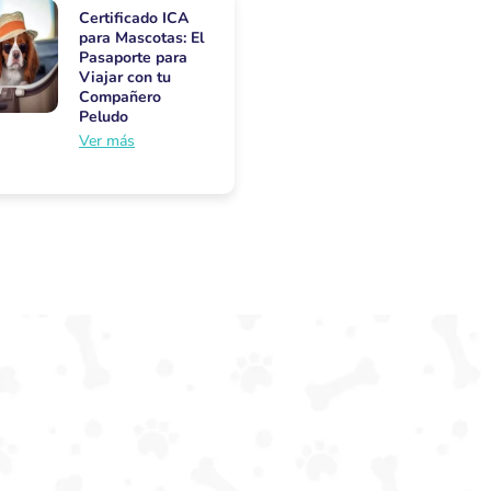
Certificado ICA
para Mascotas: El
Pasaporte para
Viajar con tu
Compañero
Peludo
Ver más