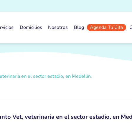
rvicios
Domicilios
Nosotros
Blog
Agenda Tu Cita
C
eterinaria en el sector estadio, en Medellín.
nto Vet, veterinaria en el sector estadio, en Med