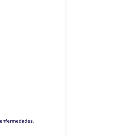
a enfermedades
.