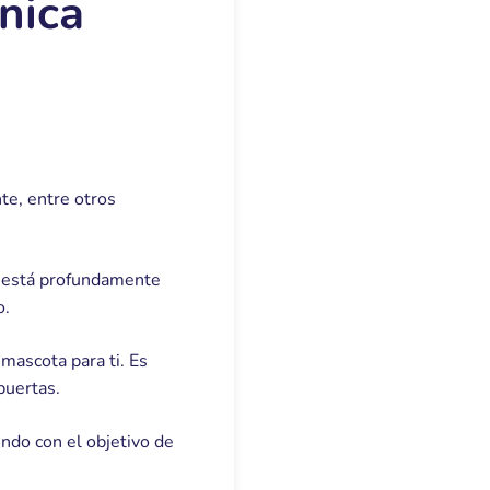
nica
te, entre otros
está profundamente
o.
mascota para ti. Es
puertas.
ndo con el objetivo de