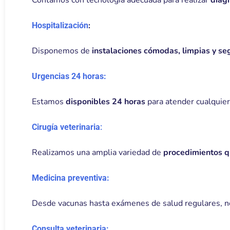
Contamos con tecnología adecuada para realizar
diagn
:
Hospitalización
Disponemos de
instalaciones cómodas, limpias y se
Urgencias 24 horas:
Estamos
disponibles 24 horas
para atender cualquier
Cirugía veterinaria
:
Realizamos una amplia variedad de
procedimientos q
Medicina preventiva:
Desde vacunas hasta exámenes de salud regulares, 
Consulta veterinaria: