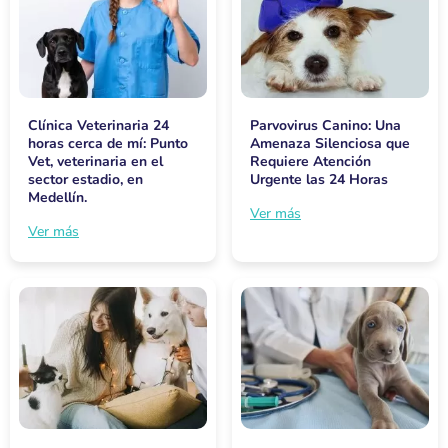
Clínica Veterinaria 24
Parvovirus Canino: Una
horas cerca de mí: Punto
Amenaza Silenciosa que
Vet, veterinaria en el
Requiere Atención
sector estadio, en
Urgente las 24 Horas
Medellín.
Ver más
Ver más