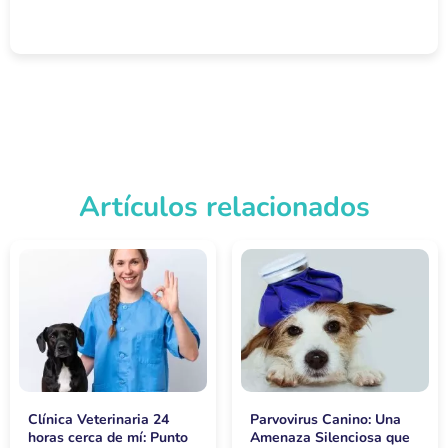
Artículos relacionados
Clínica Veterinaria 24
Parvovirus Canino: Una
horas cerca de mí: Punto
Amenaza Silenciosa que