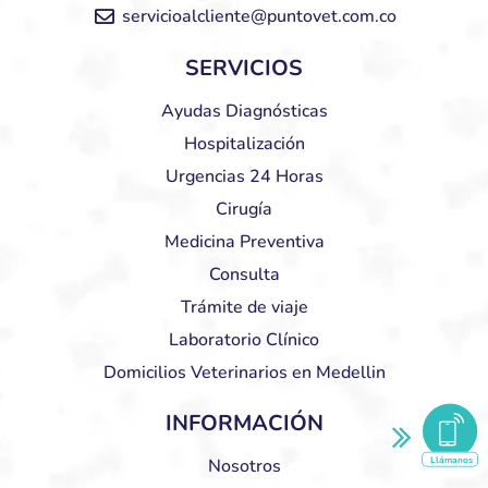
servicioalcliente@puntovet.com.co
SERVICIOS
Ayudas Diagnósticas
Hospitalización
Urgencias 24 Horas
Cirugía
Medicina Preventiva
Consulta
Trámite de viaje
Laboratorio Clínico
Domicilios Veterinarios en Medellin
INFORMACIÓN
Llámanos
Nosotros