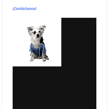
¡Contáctanos!