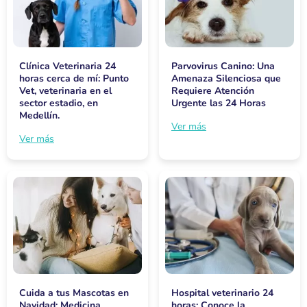
Clínica Veterinaria 24
Parvovirus Canino: Una
horas cerca de mí: Punto
Amenaza Silenciosa que
Vet, veterinaria en el
Requiere Atención
sector estadio, en
Urgente las 24 Horas
Medellín.
Ver más
Ver más
Cuida a tus Mascotas en
Hospital veterinario 24
Navidad: Medicina
horas: Conoce la