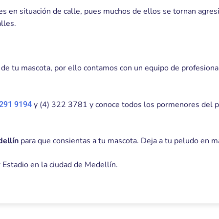
n situación de calle, pues muchos de ellos se tornan agresiv
lles.
e tu mascota, por ello contamos con un equipo de profesionale
y (4) 322 3781 y conoce todos los pormenores del 
291 9194
dellín
para que consientas a tu mascota. Deja a tu peludo en m
 Estadio en la ciudad de Medellín.