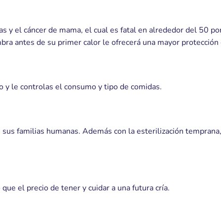
nas y el cáncer de mama, el cual es fatal en alrededor del 50 po
embra antes de su primer calor le ofrecerá una mayor protecció
io y le controlas el consumo y tipo de comidas.
n sus familias humanas. Además con la esterilización temprana
ue el precio de tener y cuidar a una futura cría.