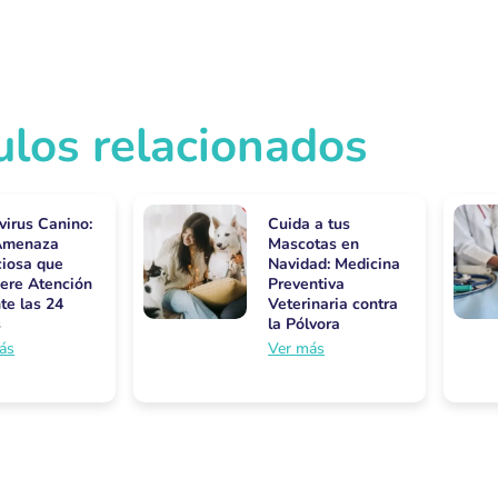
ulos relacionados
virus Canino:
Cuida a tus
Amenaza
Mascotas en
ciosa que
Navidad: Medicina
ere Atención
Preventiva
te las 24
Veterinaria contra
s
la Pólvora
ás
Ver más