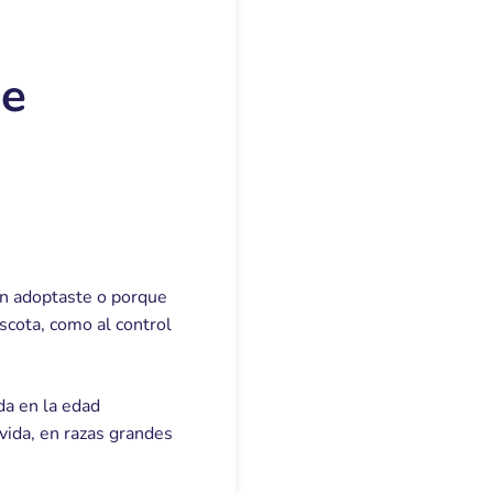
de
én adoptaste o porque
scota, como al control
da en la edad
vida, en razas grandes