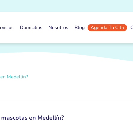
rvicios
Domicilios
Nosotros
Blog
Agenda Tu Cita
C
 en Medellín?
n mascotas en Medellín?