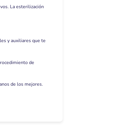
os. La esterilización
s y auxiliares que te
procedimiento de
anos de los mejores.