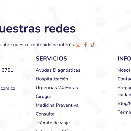
uestras redes
cubre nuestro contenido de interés:
SERVICIOS
INF
 3781
Ayudas Diagnósticas
Nosot
Hospitalización
Contá
Urgencias 24 Horas
Pregu
.com.co
cuida
Cirugía
Blog/N
Medicina Preventiva
Térmi
Consulta
Trámite de viaje