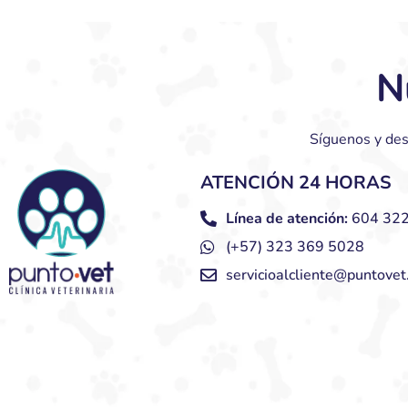
N
Síguenos y des
ATENCIÓN 24 HORAS
Línea de atención:
604 322
(+57) 323 369 5028
servicioalcliente@puntovet