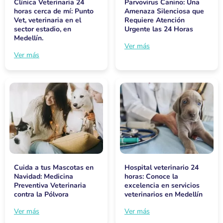
Clínica Veterinaria 24
Parvovirus Canino: Una
horas cerca de mí: Punto
Amenaza Silenciosa que
Vet, veterinaria en el
Requiere Atención
sector estadio, en
Urgente las 24 Horas
Medellín.
Ver más
Ver más
Cuida a tus Mascotas en
Hospital veterinario 24
Navidad: Medicina
horas: Conoce la
Preventiva Veterinaria
excelencia en servicios
contra la Pólvora
veterinarios en Medellín
Ver más
Ver más