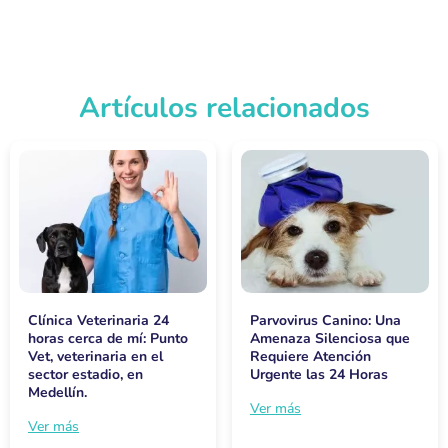
Artículos relacionados
Clínica Veterinaria 24
Parvovirus Canino: Una
horas cerca de mí: Punto
Amenaza Silenciosa que
Vet, veterinaria en el
Requiere Atención
sector estadio, en
Urgente las 24 Horas
Medellín.
Ver más
Ver más