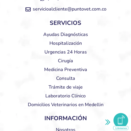
servicioalcliente@puntovet.com.co
SERVICIOS
Ayudas Diagnósticas
Hospitalización
Urgencias 24 Horas
Cirugía
Medicina Preventiva
Consulta
Trámite de viaje
Laboratorio Clínico
Domicilios Veterinarios en Medellin
INFORMACIÓN
Llámanos
Nosotros