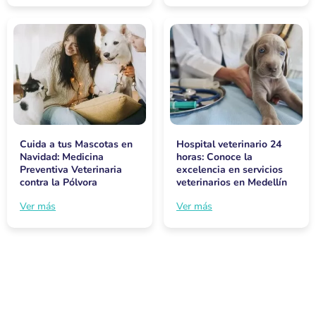
Cuida a tus Mascotas en
Hospital veterinario 24
Navidad: Medicina
horas: Conoce la
Preventiva Veterinaria
excelencia en servicios
contra la Pólvora
veterinarios en Medellín
Ver más
Ver más