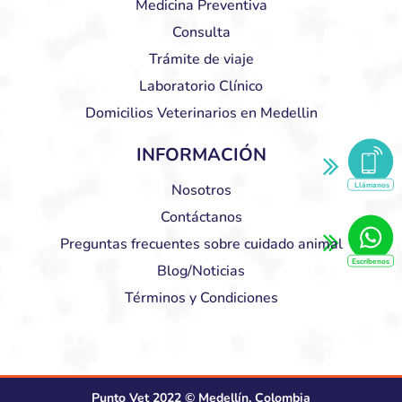
Medicina Preventiva
Consulta
Trámite de viaje
Laboratorio Clínico
Domicilios Veterinarios en Medellin
INFORMACIÓN
Llámanos
Nosotros
Contáctanos
Preguntas frecuentes sobre cuidado animal
Escríbenos
Blog/Noticias
Términos y Condiciones
Punto Vet 2022 © Medellín, Colombia