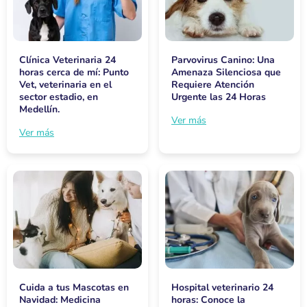
Clínica Veterinaria 24
Parvovirus Canino: Una
horas cerca de mí: Punto
Amenaza Silenciosa que
Vet, veterinaria en el
Requiere Atención
sector estadio, en
Urgente las 24 Horas
Medellín.
Ver más
Ver más
Cuida a tus Mascotas en
Hospital veterinario 24
Navidad: Medicina
horas: Conoce la