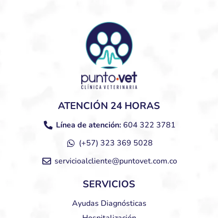
ATENCIÓN 24 HORAS
Línea de atención:
604 322 3781
(+57) 323 369 5028
servicioalcliente@puntovet.com.co
SERVICIOS
Ayudas Diagnósticas
Hospitalización