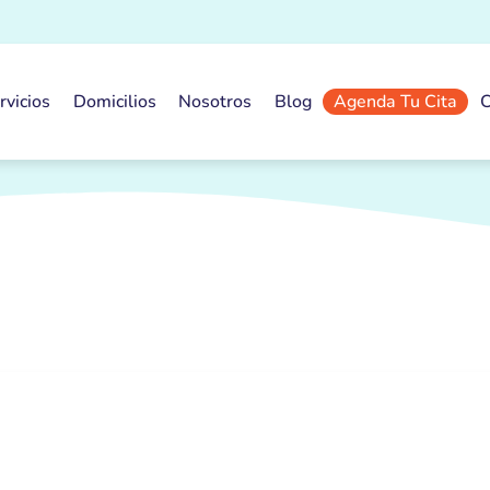
rvicios
Domicilios
Nosotros
Blog
Agenda Tu Cita
C