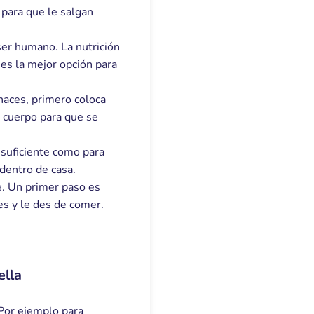
para que le salgan
ser humano. La nutrición
 es la mejor opción para
 haces, primero coloca
u cuerpo para que se
 suficiente como para
dentro de casa.
e. Un primer paso es
es y le des de comer.
ella
 Por ejemplo para