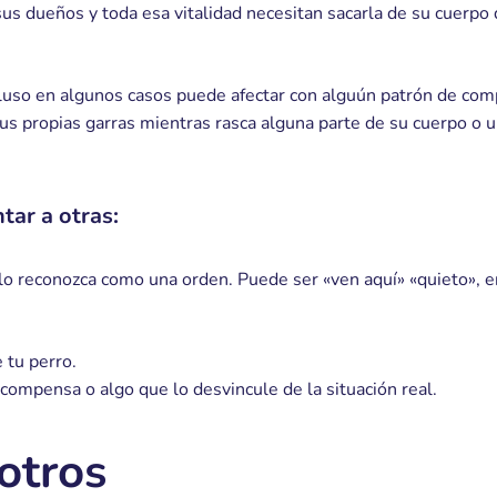
 sus dueños y toda esa vitalidad necesitan sacarla de su cuerpo 
ncluso en algunos casos puede afectar con alguún patrón de co
us propias garras mientras rasca alguna parte de su cuerpo o
tar a otras:
lo reconozca como una orden. Puede ser «ven aquí» «quieto», en
e tu perro.
ecompensa o algo que lo desvincule de la situación real.
otros