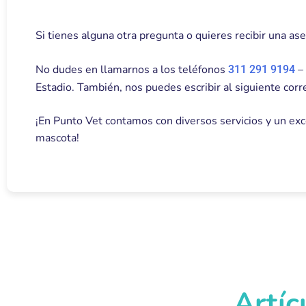
Si tienes alguna otra pregunta o quieres recibir una as
No dudes en llamarnos a los teléfonos
– 
311 291 9194
Estadio. También, nos puedes escribir al siguiente cor
¡En Punto Vet contamos con diversos servicios y un exc
mascota!
Artíc