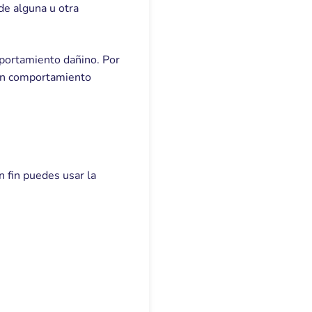
de alguna u otra
mportamiento dañino. Por
 un comportamiento
 fin puedes usar la