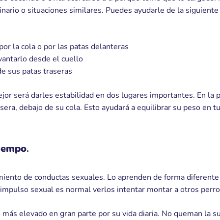
erinario o situaciones similares. Puedes ayudarle de la siguien
or la cola o por las patas delanteras
antarlo desde el cuello
de sus patas traseras
ejor será darles estabilidad en dos lugares importantes. En la p
sera, debajo de su cola. Esto ayudará a equilibrar su peso en tu
tiempo
.
miento de conductas sexuales. Lo aprenden de forma diferente
 impulso sexual es normal verlos intentar montar a otros perro
más elevado en gran parte por su vida diaria. No queman la su