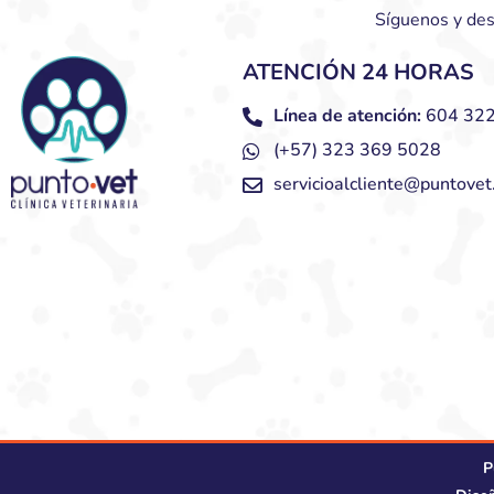
Síguenos y des
ATENCIÓN 24 HORAS
Línea de atención:
604 322
(+57) 323 369 5028
servicioalcliente@puntovet
P