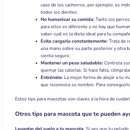
caso de los cachorros, por ejemplo, es in
todos los dientes.
No humanizar su comida:
Tanto los perros
para ellos es diferente y no hay que humani
saber cuál es la dieta ideal para tu compañ
Evita cargarlo constantemente:
Trata de r
una mano sobre su parte posterior y otra 
sienta seguro.
Mantener un peso saludable:
Controla sus
quemar las calorías. Si hace falta, cómpra
Entrénalo:
La mejor forma de alejar a tu m
que reconozca su nombre. Para conseguirlo
Estos tips para mascotas son claves a la hora de cuidarl
Otros tips para mascota que te pueden ayud
Levantar del suelo a tu mascota
. Si ves que tu peludo