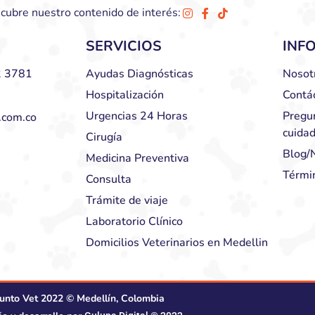
cubre nuestro contenido de interés:
SERVICIOS
INF
 3781
Ayudas Diagnósticas
Nosot
Hospitalización
Contá
Urgencias 24 Horas
Pregu
.com.co
cuida
Cirugía
Blog/N
Medicina Preventiva
Térmi
Consulta
Trámite de viaje
Laboratorio Clínico
Domicilios Veterinarios en Medellin
unto Vet 2022 © Medellín, Colombia