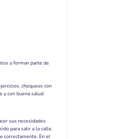
tos y forman parte de
jercicios, chequeos con
e y con buena salud.
hacer sus necesidades
o para salir a la calle.
ce correctamente. En el