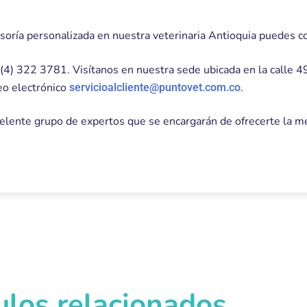
esoría personalizada en nuestra veterinaria Antioquia puedes c
(4) 322 3781. Visítanos en nuestra sede ubicada en la calle 
reo electrónico
.
servicioalcliente@puntovet.com.co
elente grupo de expertos que se encargarán de ofrecerte la mejo
ulos relacionados