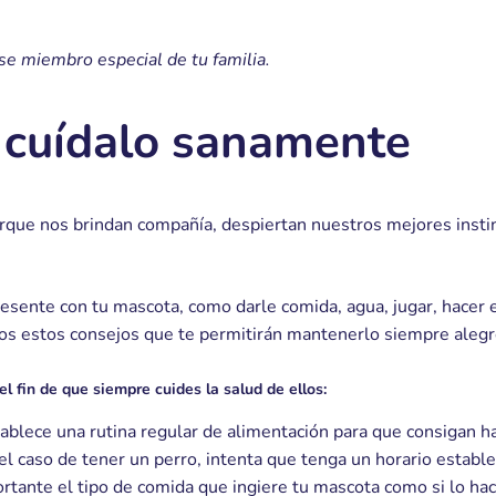
se miembro especial de tu familia.
 cuídalo sanamente
que nos brindan compañía, despiertan nuestros mejores instin
sente con tu mascota, como darle comida, agua, jugar, hacer e
os estos consejos que te permitirán mantenerlo siempre alegr
l fin de que siempre cuides la salud de ellos:
tablece una rutina regular de alimentación para que consigan 
caso de tener un perro, intenta que tenga un horario establecid
rtante el tipo de comida que ingiere tu mascota como si lo ha