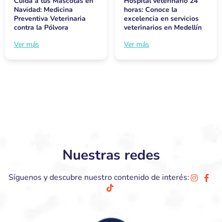
Cuida a tus Mascotas en
Hospital veterinario 24
Navidad: Medicina
horas: Conoce la
Preventiva Veterinaria
excelencia en servicios
contra la Pólvora
veterinarios en Medellín
Ver más
Ver más
Nuestras redes
Síguenos y descubre nuestro contenido de interés: